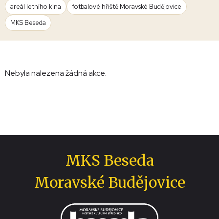
areál letního kina
fotbalové hřiště Moravské Budějovice
MKS Beseda
Nebyla nalezena žádná akce.
MKS Beseda
Moravské Budějovice