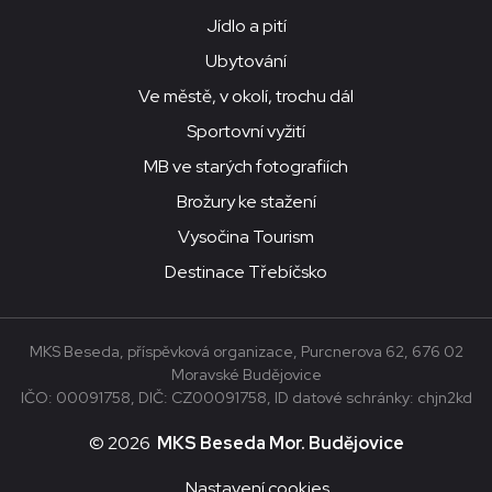
Jídlo a pití
Ubytování
Ve městě, v okolí, trochu dál
Sportovní vyžití
MB ve starých fotografiích
Brožury ke stažení
Vysočina Tourism
Destinace Třebíčsko
MKS Beseda, příspěvková organizace, Purcnerova 62, 676 02
Moravské Budějovice
IČO: 00091758, DIČ: CZ00091758, ID datové schránky: chjn2kd
© 2026
MKS Beseda Mor. Budějovice
Nastavení cookies