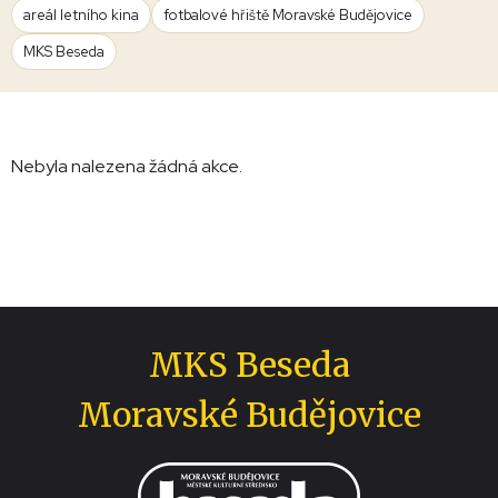
areál letního kina
fotbalové hřiště Moravské Budějovice
MKS Beseda
Nebyla nalezena žádná akce.
MKS Beseda
Moravské Budějovice