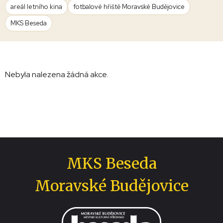
areál letního kina
fotbalové hřiště Moravské Budějovice
MKS Beseda
Nebyla nalezena žádná akce.
MKS Beseda
Moravské Budějovice