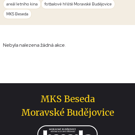
areál letního kina
fotbalové hřiště Moravské Budějovice
MKS Beseda
Nebyla nalezena žádná akce.
MKS Beseda
Moravské Budějovice