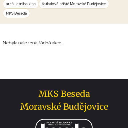
areál letního kina
fotbalové hřiště Moravské Budějovice
MKS Beseda
Nebyla nalezena žádná akce.
MKS Beseda
Moravské Budějovice