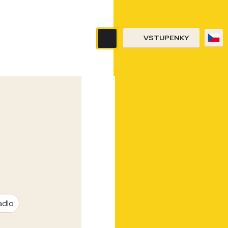
VSTUPENKY
adlo