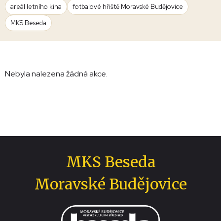
areál letního kina
fotbalové hřiště Moravské Budějovice
MKS Beseda
Nebyla nalezena žádná akce.
MKS Beseda
Moravské Budějovice