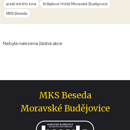
areál letního kina
fotbalové hřiště Moravské Budějovice
MKS Beseda
Nebyla nalezena žádná akce.
MKS Beseda
Moravské Budějovice