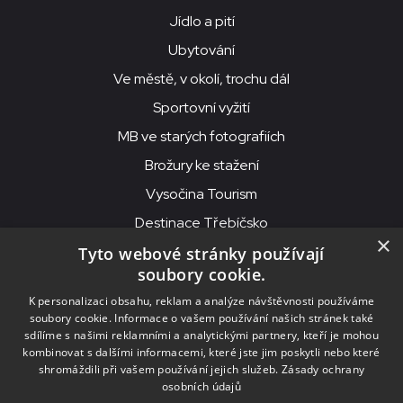
Jídlo a pití
Ubytování
Ve městě, v okolí, trochu dál
Sportovní vyžití
MB ve starých fotografiích
Brožury ke stažení
Vysočina Tourism
Destinace Třebíčsko
×
Tyto webové stránky používají
soubory cookie.
MKS Beseda, příspěvková organizace, Purcnerova 62, 676 02
K personalizaci obsahu, reklam a analýze návštěvnosti používáme
Moravské Budějovice
soubory cookie. Informace o vašem používání našich stránek také
IČO: 00091758, DIČ: CZ00091758, ID datové schránky: chjn2kd
sdílíme s našimi reklamními a analytickými partnery, kteří je mohou
kombinovat s dalšími informacemi, které jste jim poskytli nebo které
© 2026
MKS Beseda Mor. Budějovice
shromáždili při vašem používání jejich služeb.
Zásady ochrany
osobních údajů
Nastavení cookies