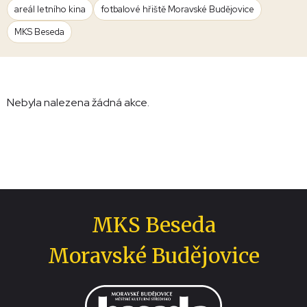
areál letního kina
fotbalové hřiště Moravské Budějovice
MKS Beseda
Nebyla nalezena žádná akce.
MKS Beseda
Moravské Budějovice