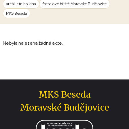
areál letního kina
fotbalové hřiště Moravské Budějovice
MKS Beseda
Nebyla nalezena žádná akce.
MKS Beseda
Moravské Budějovice