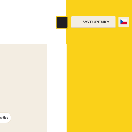
VSTUPENKY
adlo