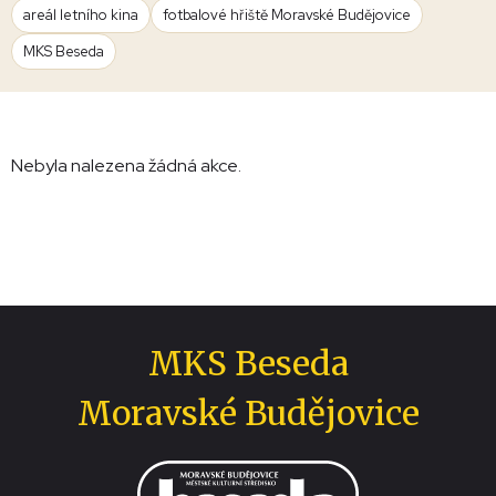
areál letního kina
fotbalové hřiště Moravské Budějovice
MKS Beseda
Nebyla nalezena žádná akce.
MKS Beseda
Moravské Budějovice