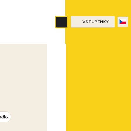
VSTUPENKY
adlo