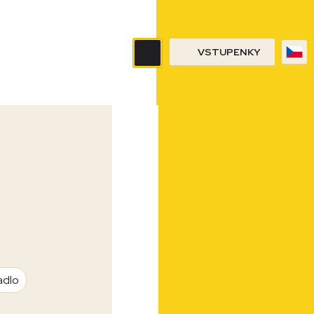
VSTUPENKY
adlo