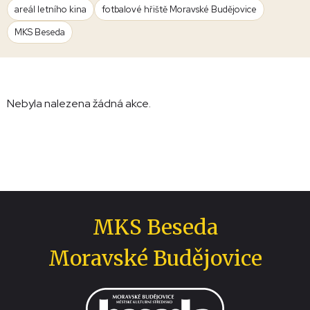
areál letního kina
fotbalové hřiště Moravské Budějovice
MKS Beseda
Nebyla nalezena žádná akce.
MKS Beseda
Moravské Budějovice