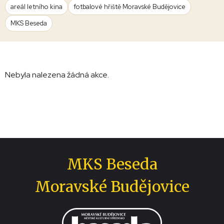
areál letního kina
fotbalové hřiště Moravské Budějovice
MKS Beseda
Nebyla nalezena žádná akce.
MKS Beseda
Moravské Budějovice