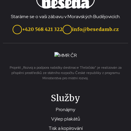
Staráme se o vaši zábavu v Moravských Budějovicích.
+420 568 421 322
info@besedamb.cz
Projekt „Rozvoj a podpora nabídky destinace Třebíčsko“ je realizován za
přispění prostředků ze státního rozpočtu České republiky z programu
Ministerstva pro místní rozvoj.
Služby
Pronájmy
Výlep plakátů
Tisk a kopírování