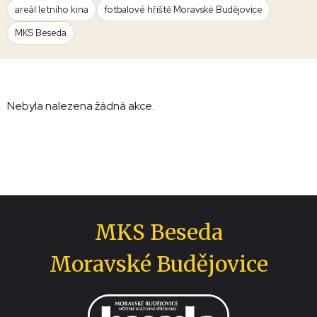
areál letního kina
fotbalové hřiště Moravské Budějovice
MKS Beseda
Nebyla nalezena žádná akce.
MKS Beseda
Moravské Budějovice