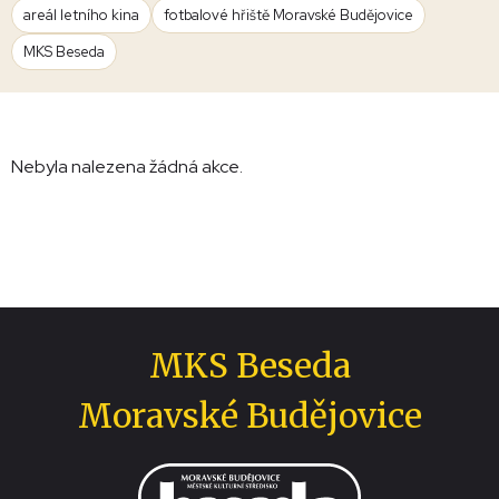
areál letního kina
fotbalové hřiště Moravské Budějovice
MKS Beseda
Nebyla nalezena žádná akce.
MKS Beseda
Moravské Budějovice