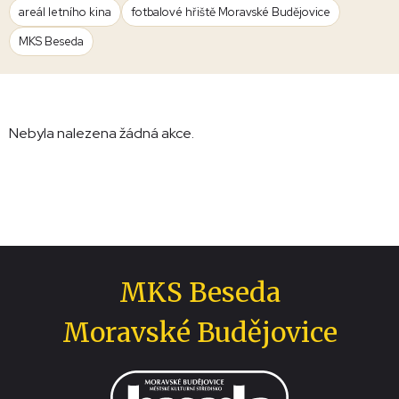
areál letního kina
fotbalové hřiště Moravské Budějovice
MKS Beseda
Nebyla nalezena žádná akce.
MKS Beseda
Moravské Budějovice