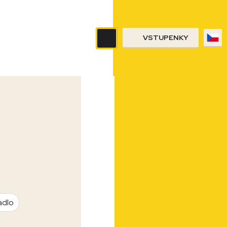
VSTUPENKY
adlo