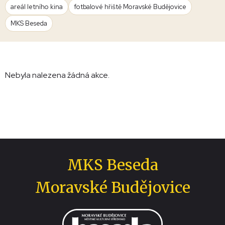
areál letního kina
fotbalové hřiště Moravské Budějovice
MKS Beseda
Nebyla nalezena žádná akce.
MKS Beseda
Moravské Budějovice