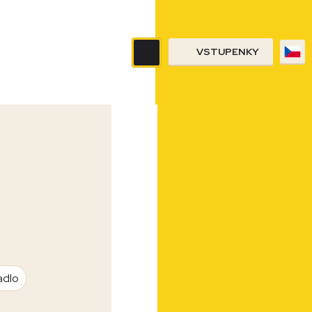
VSTUPENKY
adlo