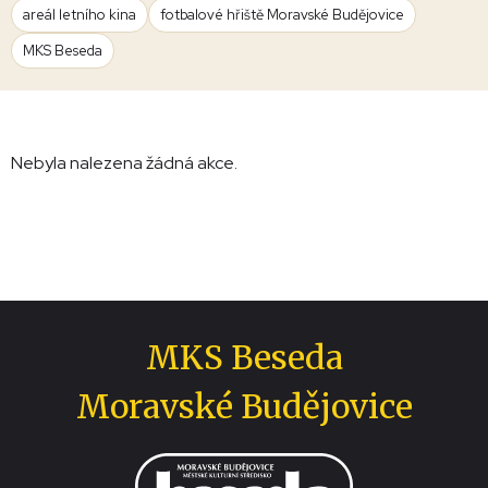
areál letního kina
fotbalové hřiště Moravské Budějovice
MKS Beseda
Nebyla nalezena žádná akce.
MKS Beseda
Moravské Budějovice