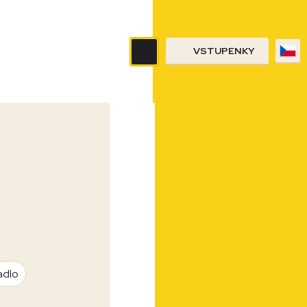
VSTUPENKY
adlo