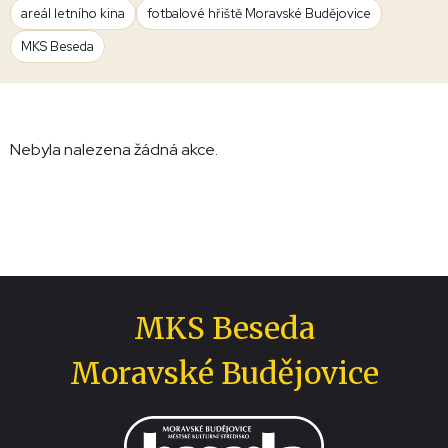
areál letního kina
fotbalové hřiště Moravské Budějovice
MKS Beseda
Nebyla nalezena žádná akce.
MKS Beseda
Moravské Budějovice