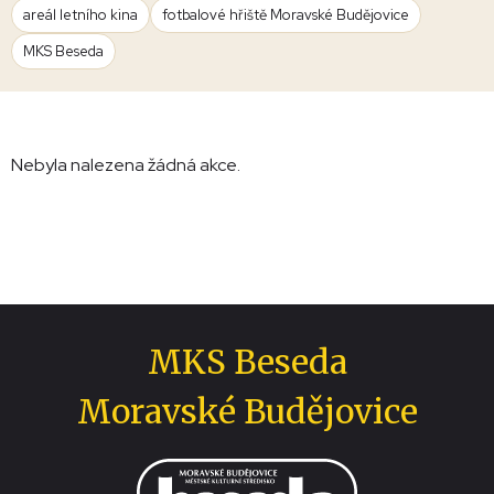
areál letního kina
fotbalové hřiště Moravské Budějovice
MKS Beseda
Nebyla nalezena žádná akce.
MKS Beseda
Moravské Budějovice