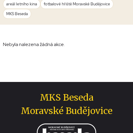
areál letního kina
fotbalové hřiště Moravské Budějovice
MKS Beseda
Nebyla nalezena žádná akce.
MKS Beseda
Moravské Budějovice