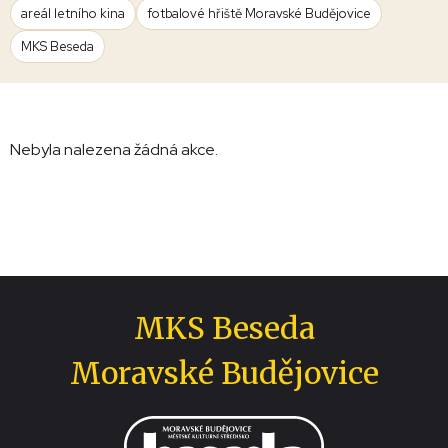
areál letního kina
fotbalové hřiště Moravské Budějovice
MKS Beseda
Nebyla nalezena žádná akce.
MKS Beseda
Moravské Budějovice