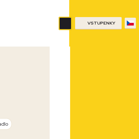
VSTUPENKY
adlo