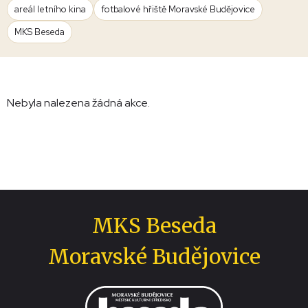
areál letního kina
fotbalové hřiště Moravské Budějovice
MKS Beseda
Nebyla nalezena žádná akce.
MKS Beseda
Moravské Budějovice