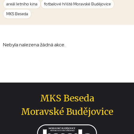
areál letního kina
fotbalové hřiště Moravské Budějovice
MKS Beseda
Nebyla nalezena žádná akce.
MKS Beseda
Moravské Budějovice