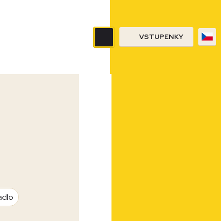
VSTUPENKY
adlo