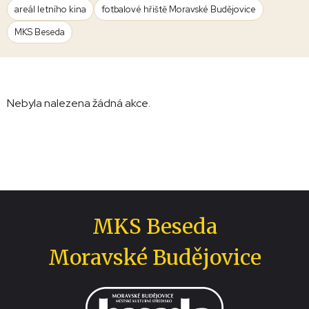
areál letního kina
fotbalové hřiště Moravské Budějovice
MKS Beseda
Nebyla nalezena žádná akce.
MKS Beseda
Moravské Budějovice