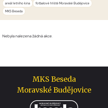
areál letního kina
fotbalové hřiště Moravské Budějovice
MKS Beseda
Nebyla nalezena žádná akce.
MKS Beseda
Moravské Budějovice