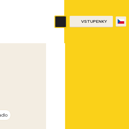
VSTUPENKY
adlo