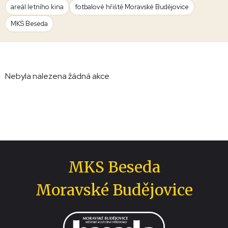
areál letního kina
fotbalové hřiště Moravské Budějovice
MKS Beseda
Nebyla nalezena žádná akce.
MKS Beseda
Moravské Budějovice