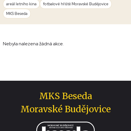
areál letního kina
fotbalové hřiště Moravské Budějovice
MKS Beseda
Nebyla nalezena žádná akce.
MKS Beseda
Moravské Budějovice