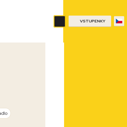
VSTUPENKY
adlo