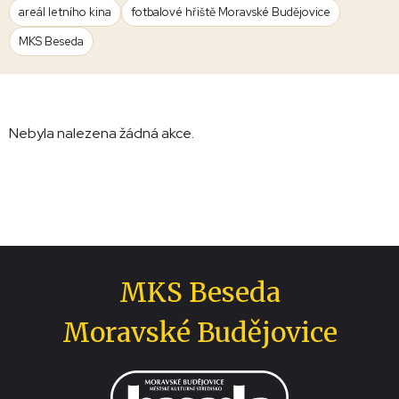
areál letního kina
fotbalové hřiště Moravské Budějovice
MKS Beseda
Nebyla nalezena žádná akce.
MKS Beseda
Moravské Budějovice