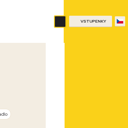
VSTUPENKY
adlo