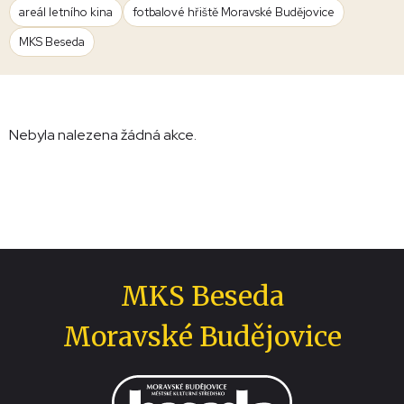
areál letního kina
fotbalové hřiště Moravské Budějovice
MKS Beseda
Nebyla nalezena žádná akce.
MKS Beseda
Moravské Budějovice