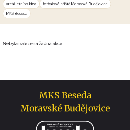
areál letního kina
fotbalové hřiště Moravské Budějovice
MKS Beseda
Nebyla nalezena žádná akce.
MKS Beseda
Moravské Budějovice