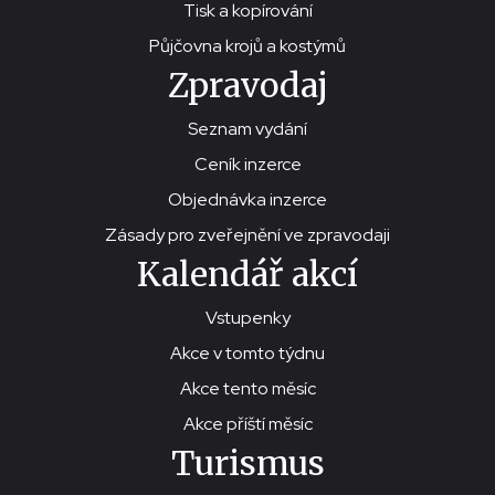
Tisk a kopírování
Půjčovna krojů a kostýmů
Zpravodaj
Seznam vydání
Ceník inzerce
Objednávka inzerce
Zásady pro zveřejnění ve zpravodaji
Kalendář akcí
Vstupenky
Akce v tomto týdnu
Akce tento měsíc
Akce příští měsíc
Turismus