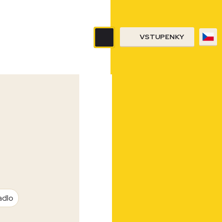
VSTUPENKY
adlo