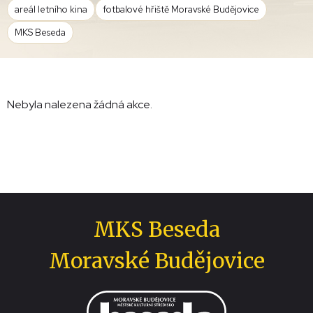
areál letního kina
fotbalové hřiště Moravské Budějovice
MKS Beseda
Nebyla nalezena žádná akce.
MKS Beseda
Moravské Budějovice