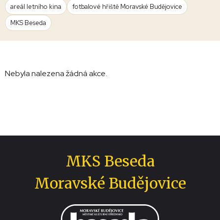
areál letního kina
fotbalové hřiště Moravské Budějovice
MKS Beseda
Nebyla nalezena žádná akce.
MKS Beseda
Moravské Budějovice