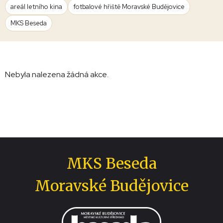
areál letního kina
fotbalové hřiště Moravské Budějovice
MKS Beseda
Nebyla nalezena žádná akce.
MKS Beseda
Moravské Budějovice