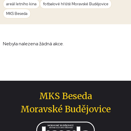
areál letního kina
fotbalové hřiště Moravské Budějovice
MKS Beseda
Nebyla nalezena žádná akce.
MKS Beseda
Moravské Budějovice