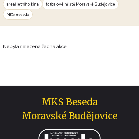
areál letního kina
fotbalové hřiště Moravské Budějovice
MKS Beseda
Nebyla nalezena žádná akce.
MKS Beseda
Moravské Budějovice