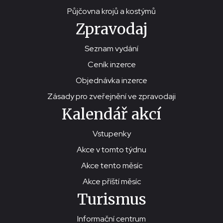
Půjčovna krojů a kostýmů
Zpravodaj
Seznam vydání
Ceník inzerce
Objednávka inzerce
Zásady pro zveřejnění ve zpravodaji
Kalendář akcí
Vstupenky
Akce v tomto týdnu
Akce tento měsíc
Akce příští měsíc
Turismus
Informační centrum