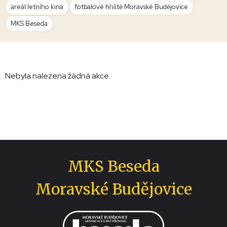
areál letního kina
fotbalové hřiště Moravské Budějovice
MKS Beseda
Nebyla nalezena žádná akce.
MKS Beseda
Moravské Budějovice