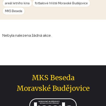
areál letního kina
fotbalové hřiště Moravské Budějovice
MKS Beseda
Nebyla nalezena žádná akce.
MKS Beseda
Moravské Budějovice